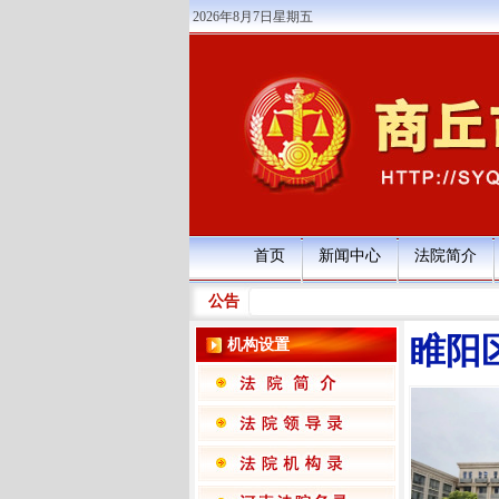
2026年8月7日星期五
首页
新闻中心
法院简介
公告
睢阳
机构设置