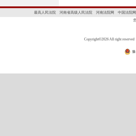
最高人民法院
河南省高级人民法院
河南法院网
中国法院网
Copyright
©
2026 All right 
豫