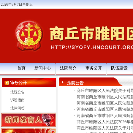
2026年8月7日星期五
首页
新闻中心
法院简介
审务公开
队伍建设
审务公开
法院公告
·
商丘市睢阳区人民法院关于对
·
法院公告
·
河南省商丘市睢阳区人民法院
·
诉讼指南
·
河南省商丘市睢阳区人民法院
·
法律问答
·
河南省商丘市睢阳区人民法院
·
河南省商丘市睢阳区人民法院
·
商丘市睢阳区人民法院2026年
·
商丘市睢阳区人民法院关于对