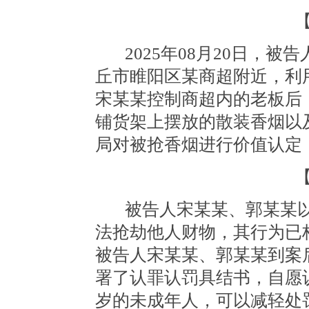
2025
年
08
月
20
日，被告
丘市睢阳区某商超附近，利
宋某某控制商超内的老板后
铺货架上摆放的散装香烟以
局对被抢香烟进行价值认定
被告人宋某某、郭某某
法抢劫他人财物，其行为已
被告人宋某某、郭某某到案
署了认罪认罚具结书，自愿
岁的未成年人，可以减轻处