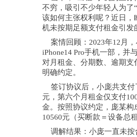
不穷，吸引不少年轻人为了“
该如何主张权利呢？近日，
机未按期足额支付租金引发
案情回顾：2023年12
iPhone14 Pro手机一
对月租金、分期数、逾期支
明确约定。
签订协议后，小庞共支付了押
元，第六个月租金仅支付10
金。按照协议约定，庞某构
10560元（买断款＝设备总
调解结果：小庞一直未按