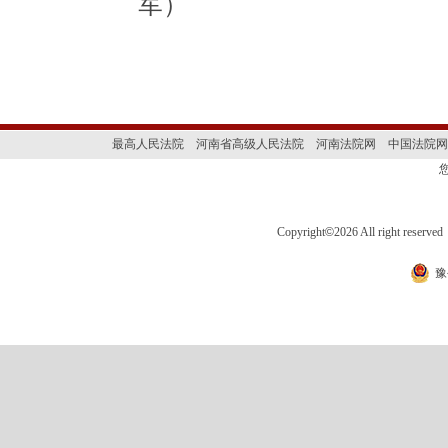
军）
最高人民法院
河南省高级人民法院
河南法院网
中国法院网
Copyright
©
2026 All right 
豫