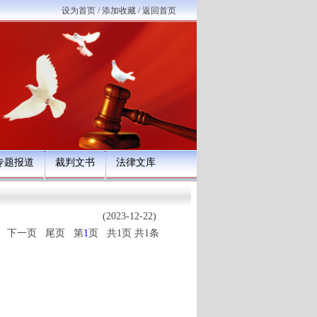
设为首页
/
添加收藏
/
返回首页
专题报道
裁判文书
法律文库
(2023-12-22)
 下一页 尾页 第
1
页 共1页 共1条