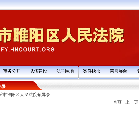
审务公开
队伍建设
法学园地
案件快报
荣誉展台
导录
丘市睢阳区人民法院领导录
首页 上一页