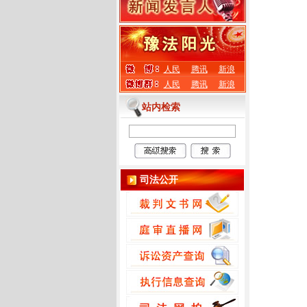
人民
腾讯
新浪
人民
腾讯
新浪
站内检索
司法公开