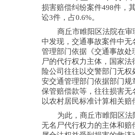
损害赔偿纠纷案件498件，
讼3件，占0.6%。
商丘市睢阳区法院在审理
中发现，交通事故案件中无
管理部门依据《交通事故处
尸的代行权力主体，国家法
险公司往往以交警部门无权
安交通管理部门依据部门规
保管赔偿款等，往往损害无
以农村居民标准计算相关赔
为此，商丘市睢阳区法院
无名尸代行权力的主体和赔