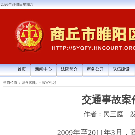
2026年8月8日星期六
首页
新闻中心
法院简介
审务公开
队伍建设
当前位置：
法学园地
->
法官札记
交通事故案
作者：民三庭
发
2009年至2011年3月