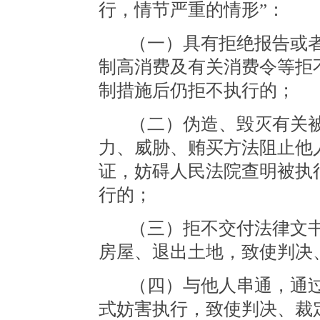
行，情节严重的情形”：
（一）具有拒绝报告或
制高消费及有关消费令等拒
制措施后仍拒不执行的；
（二）伪造、毁灭有关
力、威胁、贿买方法阻止他
证，妨碍人民法院查明被执
行的；
（三）拒不交付法律文
房屋、退出土地，致使判决
（四）与他人串通，通
式妨害执行，致使判决、裁