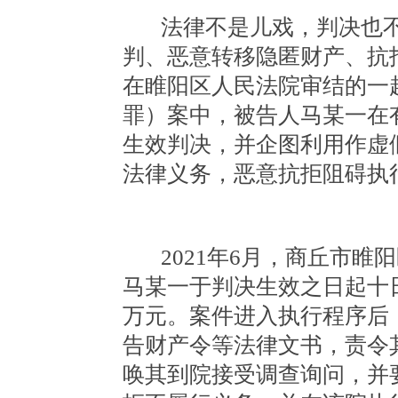
法律不是儿戏，判决也
判、恶意转移隐匿财产、抗
在睢阳区人民法院审结的一
罪）案中，被告人马某一在
生效判决，并企图利用作虚
法律义务，恶意抗拒阻碍执
2021年6月，商丘市
马某一于判决生效之日起十
万元。案件进入执行程序后
告财产令等法律文书，责令
唤其到院接受调查询问，并