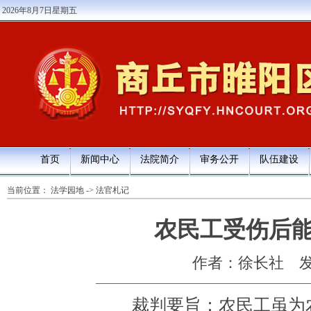
2026年8月7日星期五
首页
新闻中心
法院简介
审务公开
队伍建设
当前位置：
法学园地
->
法官札记
农民工受伤后
作者：徐长社
发
裁判要旨：农民工虽为农