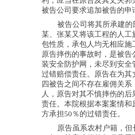
利，应当在原告及其丈夫郭
被告公司要求追加被告的申
被告公司将其所承建的部
某、张某又将该工程的人工
包性质，承包人均无相应施
原告摔伤的事故时，是被告
装安全防护网，未尽到安全
过错赔偿责任。原告在为其
四被告之间不存在雇佣关系
人，原告对其不慎摔伤的后
责任。本院根据本案案情和
方承担50％的过错责任。
原告虽系农村户籍，但长