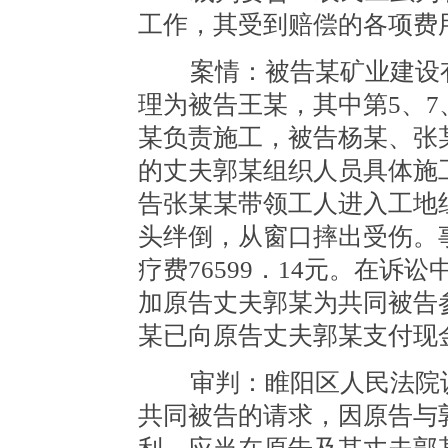
工作，其受到赔偿的各项费
案情：被告某矿业建设有
理为被告王某，其中第5、7
某负责施工，被告杨某、张某
的丈夫郭某组织人员具体施工
告张某某带领工人进入工地
头绊倒，从窗口摔出受伤。
疗费76599．14元。在
加原告丈夫郭某为共同被告
某已向原告丈夫郭某支付现
审判：睢阳区人民法院认
共同被告的请求，因原告与