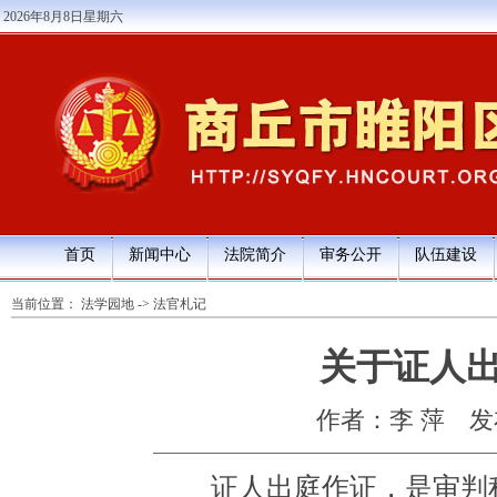
2026年8月8日星期六
首页
新闻中心
法院简介
审务公开
队伍建设
当前位置：
法学园地
->
法官札记
关于证人
作者：李 萍
发布
证人出庭作证，是审判程