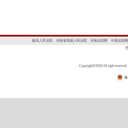
最高人民法院
河南省高级人民法院
河南法院网
中国法院网
Copyright
©
2026 All right 
豫