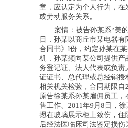
章，应认定为个人行为，在
或劳动服务关系。
案情：被告孙某系“美的”电
日，孙某以商丘市某电器有
合同书》l份，约定孙某在某
机，孙某须向某公司提供产
务登记证、法人代表或负责
证证书、总代理或总经销授
相关机关检验，合同期限自201
原告徐某系孙某雇佣员工，
售工作。2011年9月8日
摁在玻璃展示柜上致伤，住院治
后经法医临床司法鉴定损伤为