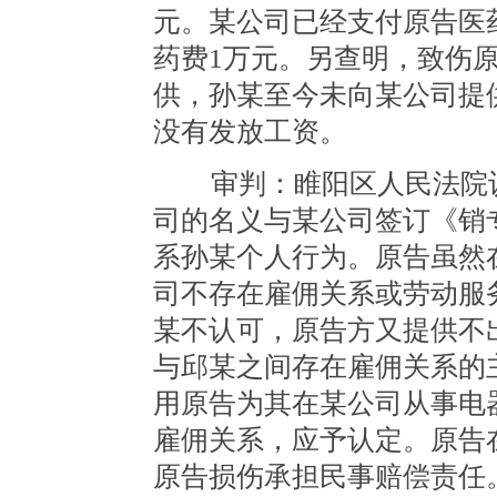
元。某公司已经支付原告医
药费1万元。另查明，致伤
供，孙某至今未向某公司提
没有发放工资。
审判：睢阳区人民法院认
司的名义与某公司签订《销
系孙某个人行为。原告虽然
司不存在雇佣关系或劳动服
某不认可，原告方又提供不
与邱某之间存在雇佣关系的
用原告为其在某公司从事电
雇佣关系，应予认定。原告
原告损伤承担民事赔偿责任