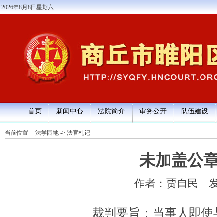
2026年8月8日星期六
首页
新闻中心
法院简介
审务公开
队伍建设
当前位置：
法学园地
->
法官札记
未加盖公
作者：贾自民
发
裁判要旨：当事人即使与