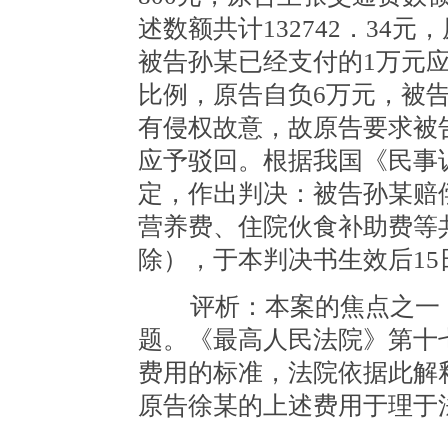
述数额共计132742．34
被告孙某已经支付的1万元
比例，原告自负6万元，被
有侵权故意，故原告要求被
应予驳回。根据我国《民事
定，作出判决：被告孙某赔
营养费、住院伙食补助费等
除），于本判决书生效后15
评析：本案的焦点之一，
题。《最高人民法院》第十
费用的标准，法院依据此解
原告徐某的上述费用于理于