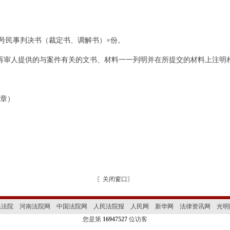
号民事判决书（裁定书、调解书）×份。
审人提供的与案件有关的文书、材料一一列明并在所提交的材料上注明
章）
〖
关闭窗口
〗
民法院
河南法院网
中国法院网
人民法院报
人民网
新华网
法律资讯网
光明
您是第
16947527
位访客