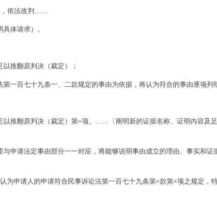
，依法改判……
具体请求）。
以推翻原判决（裁定）；
第一百七十九条一、二款规定的事由为依据，将认为符合的事由逐项列
以推翻原判决（裁定）第×项。……〔阐明新的证据名称、证明内容及足
与申请法定事由部分一一对应，将能够说明事由成立的理由、事实和证
为申请人的申请符合民事诉讼法第一百七十九条第×款第×项之规定，特