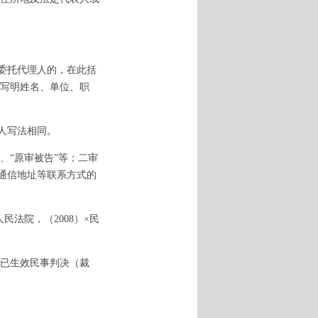
委托代理人的，在此括
写明姓名、单位、职
人写法相同。
、“原审被告”等；二审
、通信地址等联系方式的
法院，（2008）×民
号已生效民事判决（裁