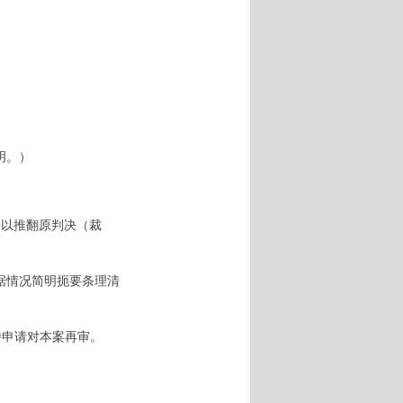
明。）
以推翻原判决（裁
据情况简明扼要条理清
申请对本案再审。