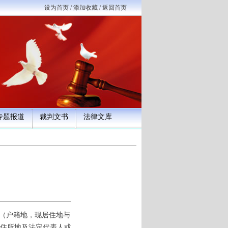
设为首页
/
添加收藏
/
返回首页
专题报道
裁判文书
法律文库
所（户籍地，现居住地与
住所地及法定代表人或