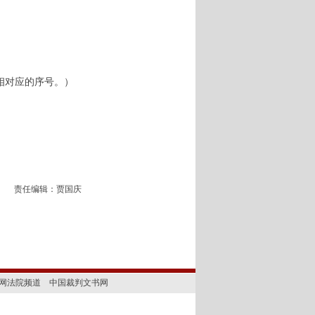
相对应的序号。）
责任编辑：贾国庆
网法院频道
中国裁判文书网