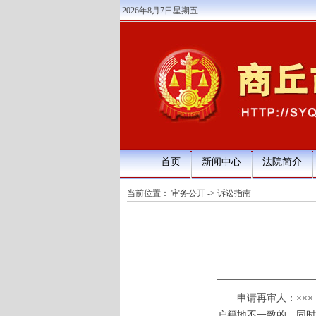
2026年8月7日星期五
首页
新闻中心
法院简介
当前位置：
审务公开
->
诉讼指南
申请再审人：×××（
户籍地不一致的，同时