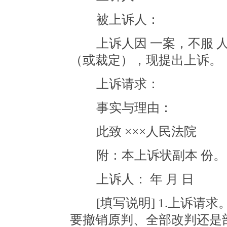
被上诉人：
上诉人因 一案，不服 人民法
（或裁定），现提出上诉。
上诉请求：
事实与理由：
此致 ×××人民法院
附：本上诉状副本 份。
上诉人： 年 月 日
[填写说明] 1.上诉请
要撤销原判、全部改判还是部