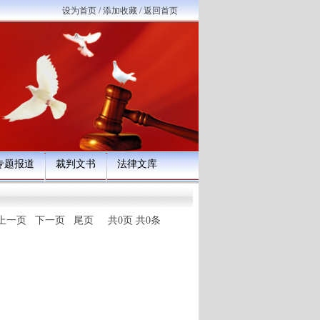
设为首页
/
添加收藏
/
返回首页
专题报道
裁判文书
法律文库
上一页 下一页 尾页 共0页 共0条