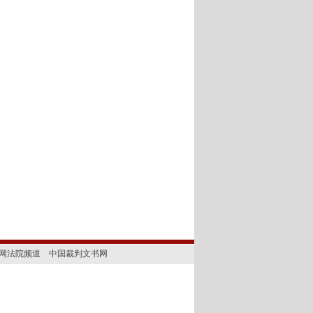
网法院频道
中国裁判文书网