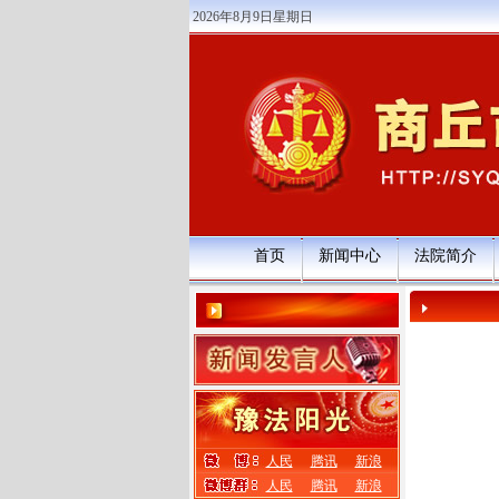
2026年8月9日星期日
首页
新闻中心
法院简介
人民
腾讯
新浪
人民
腾讯
新浪