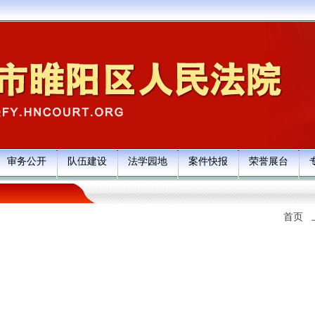
审务公开
队伍建设
法学园地
案件快报
荣誉展台
首页 