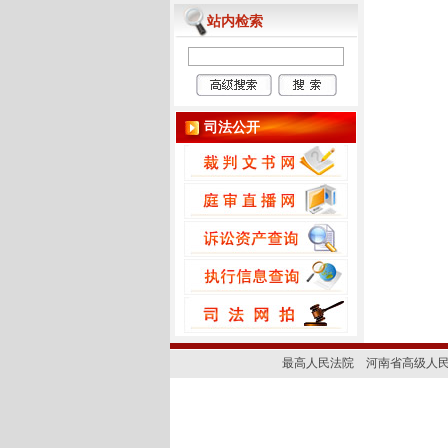
站内检索
司法公开
最高人民法院
河南省高级人