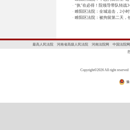
·
“执”在必得！院领导带队转战3
·
睢阳区法院：全城追击，2小时
·
睢阳区法院：被拘留第二天，
最高人民法院
河南省高级人民法院
河南法院网
中国法院网
Copyright
©
2026 All right 
豫