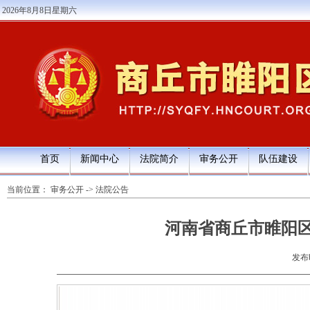
2026年8月8日星期六
首页
新闻中心
法院简介
审务公开
队伍建设
当前位置：
审务公开
->
法院公告
河南省商丘市睢阳
发布时