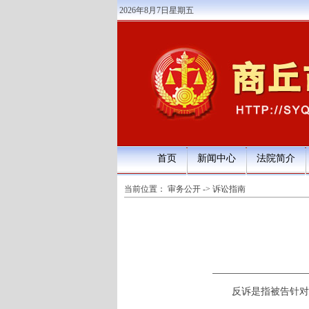
2026年8月7日星期五
首页
新闻中心
法院简介
当前位置：
审务公开
->
诉讼指南
反诉是指被告针对原