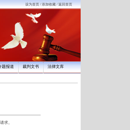
设为首页
/
添加收藏
/
返回首页
专题报道
裁判文书
法律文库
请求。