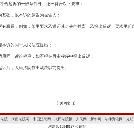
合起诉的一般条件外，还应符合以下要求：
基础，以本诉的原告为被告人；
有联系，例如：某甲要求乙返还其走失的牲畜，乙提出反诉，要求甲赔
本诉的同一人民法院提出；
用同一诉讼程序，如不得在再审程序中提出反诉；
诉后，人民法院作出裁决以前提出。
〖
关闭窗口
〗
民法院
河南法院网
中国法院网
人民法院报
人民网
新华网
法律资讯网
光明
您是第
16948127
位访客