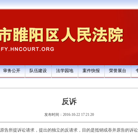
审务公开
队伍建设
法学园地
案件快报
荣誉展台
反诉
发布时间：2016-10-22 17:21:20
告所提诉讼请求，提出的独立的反请求，目的是抵销或吞并原告的诉讼