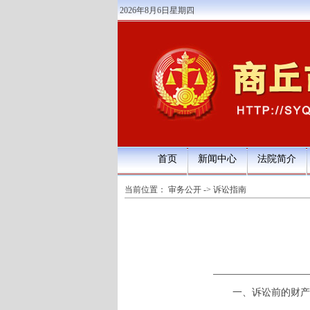
2026年8月6日星期四
首页
新闻中心
法院简介
当前位置：
审务公开
->
诉讼指南
一、诉讼前的财产