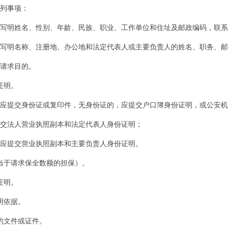
列事项：
明姓名、性别、年龄、民族、职业、工作单位和住址及邮政编码，联系
明名称、注册地、办公地和法定代表人或主要负责人的姓名、职务、邮
请求目的。
证明。
提交身份证或复印件，无身份证的，应提交户口簿身份证明，或公安机
法人营业执照副本和法定代表人身份证明；
提交营业执照副本和主要负责人身份证明。
于请求保全数额的担保）。
证明。
明依据。
文件或证件。