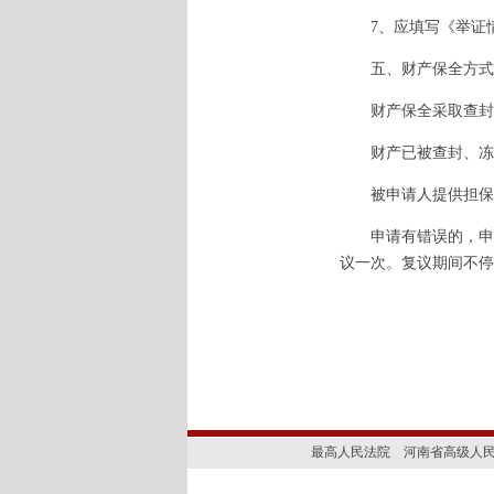
7、应填写《举证情
五、财产保全方式
财产保全采取查封、
财产已被查封、冻结
被申请人提供担保的
申请有错误的，申请
议一次。复议期间不停
最高人民法院
河南省高级人