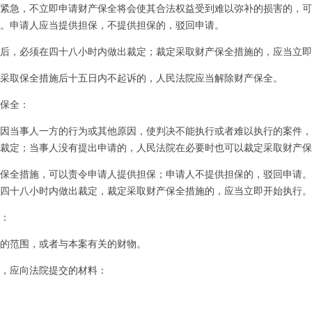
急，不立即申请财产保全将会使其合法权益受到难以弥补的损害的，可
。申请人应当提供担保，不提供担保的，驳回申请。
，必须在四十八小时内做出裁定；裁定采取财产保全措施的，应当立即
取保全措施后十五日内不起诉的，人民法院应当解除财产保全。
保全：
当事人一方的行为或其他原因，使判决不能执行或者难以执行的案件，
裁定；当事人没有提出申请的，人民法院在必要时也可以裁定采取财产保
全措施，可以责令申请人提供担保；申请人不提供担保的，驳回申请。
四十八小时内做出裁定，裁定采取财产保全措施的，应当立即开始执行。
：
范围，或者与本案有关的财物。
应向法院提交的材料：