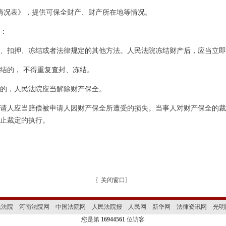
况表》，提供可保全财产、财产所在地等情况。
：
扣押、冻结或者法律规定的其他方法。人民法院冻结财产后，应当立即
的， 不得重复查封、冻结。
，人民法院应当解除财产保全。
人应当赔偿被申请人因财产保全所遭受的损失。当事人对财产保全的裁
止裁定的执行。
〖
关闭窗口
〗
民法院
河南法院网
中国法院网
人民法院报
人民网
新华网
法律资讯网
光明
您是第
16944561
位访客