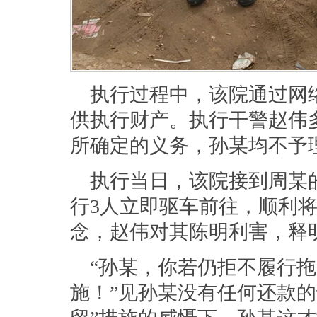
执行过程中，该院通过网
供执行财产。执行干警赵伟
所确定的义务，孙某均不予
执行当日，该院接到周某
行3人立即驱车前往，顺利
念，赵伟对其陈明利害，释
“孙某，你若仍拒不履行
施！”见孙某没有任何还款