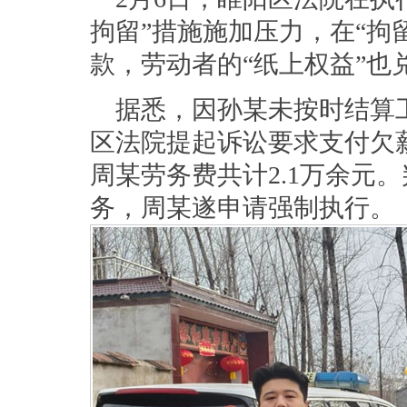
拘留”措施施加压力，在“拘
款，劳动者的“纸上权益”也
据悉，因孙某未按时结算
区法院提起诉讼要求支付欠
周某劳务费共计2.1万余元
务，周某遂申请强制执行。