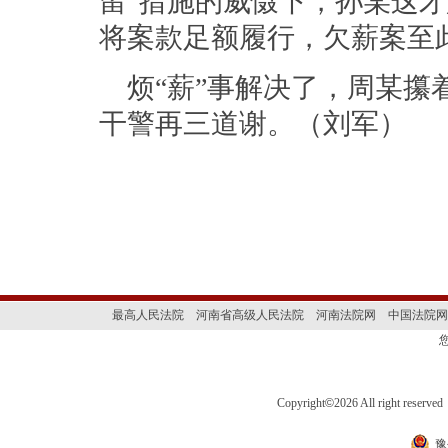
留”措施的威慑下，孙某这
将案款足额履行，欠薪案至
烦“薪”事解决了，周某
干警再三道谢。（刘军）
最高人民法院
河南省高级人民法院
河南法院网
中国法院网
Copyright
©
2026 All right 
豫