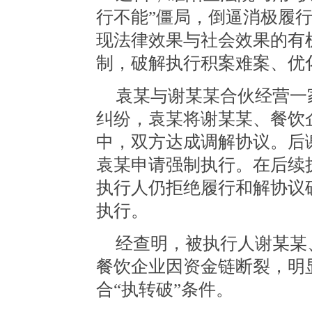
行不能”僵局，倒逼消极履
现法律效果与社会效果的有
制，破解执行积案难案、优
袁某与谢某某合伙经营一
纠纷，袁某将谢某某、餐饮
中，双方达成调解协议。后
袁某申请强制执行。在后续
执行人仍拒绝履行和解协议
执行。
经查明，被执行人谢某某
餐饮企业因资金链断裂，明
合“执转破”条件。