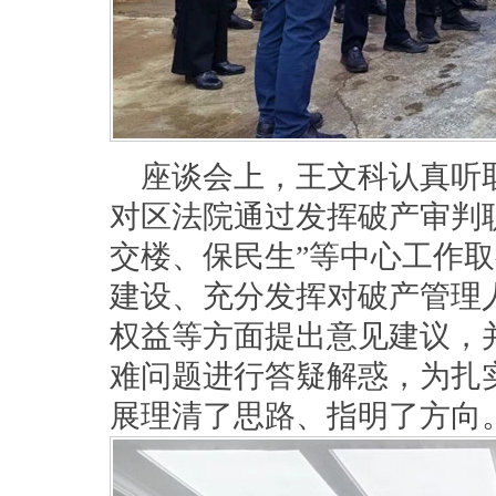
座谈会上，王文科认真听
对区法院通过发挥破产审判
交楼、保民生”等中心工作
建设、充分发挥对破产管理
权益等方面提出意见建议，
难问题进行答疑解惑，为扎
展理清了思路、指明了方向