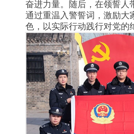
奋进力量。随后，在领誓人
通过重温入警誓词，激励大
色，以实际行动践行对党的