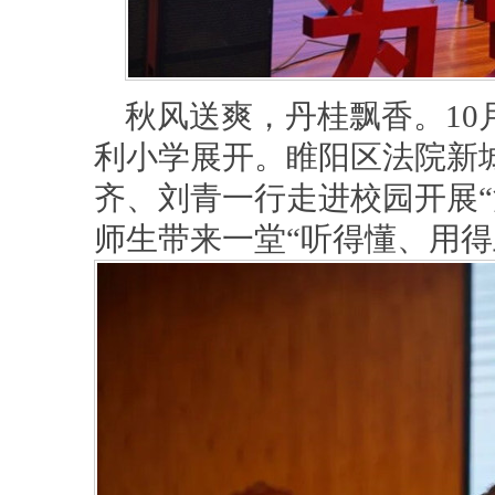
秋风送爽，丹桂飘香。10
利小学展开。睢阳区法院新
齐、刘青一行走进校园开展“
师生带来一堂“听得懂、用得