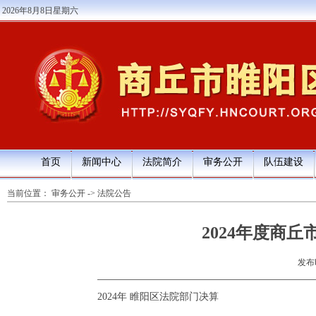
2026年8月8日星期六
首页
新闻中心
法院简介
审务公开
队伍建设
当前位置：
审务公开
->
法院公告
2024年度商
发布时
2024年 睢阳区法院部门决算