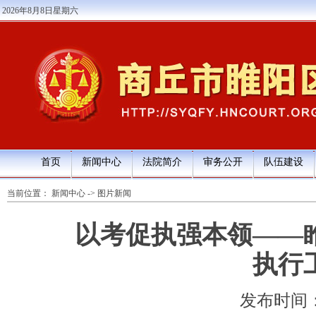
2026年8月8日星期六
首页
新闻中心
法院简介
审务公开
队伍建设
当前位置：
新闻中心
->
图片新闻
以考促执强本领——
执行
发布时间：202