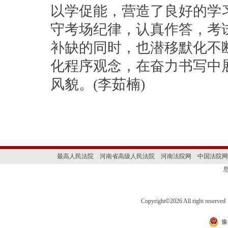
以学促能，营造了良好的学
守考场纪律，认真作答，考
补缺的同时，也潜移默化不
化程序观念，在奋力书写中
风貌。(李茹楠)
最高人民法院
河南省高级人民法院
河南法院网
中国法院网
Copyright
©
2026 All right 
豫