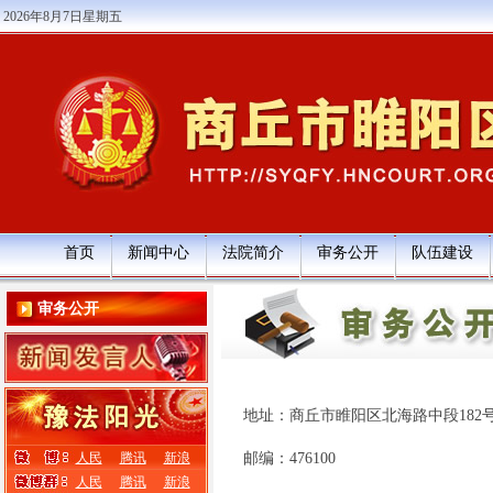
2026年8月7日星期五
首页
新闻中心
法院简介
审务公开
队伍建设
审务公开
地址：商丘市睢阳区北海路中段182
人民
腾讯
新浪
邮编：476100
人民
腾讯
新浪